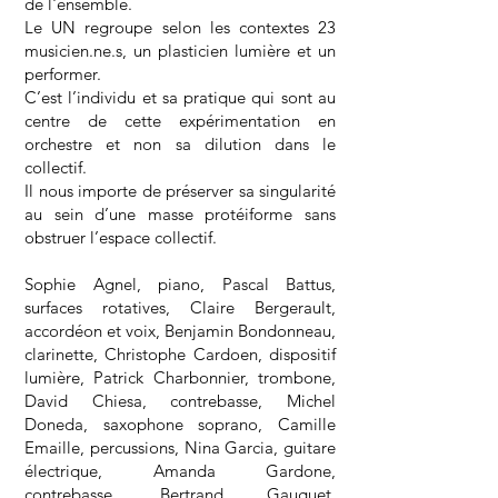
de l'ensemble.
Le UN regroupe selon les contextes 23
musicien.ne.s, un plasticien lumière et un
performer.
C’est l’individu et sa pratique qui sont au
centre de cette expérimentation en
orchestre et non sa dilution dans le
collectif.
Il nous importe de préserver sa singularité
au sein d’une masse protéiforme sans
obstruer l’espace collectif.
Sophie Agnel, piano, Pascal Battus,
surfaces rotatives, Claire Bergerault,
accordéon et voix, Benjamin Bondonneau,
clarinette, Christophe Cardoen, dispositif
lumière, Patrick Charbonnier, trombone,
David Chiesa, contrebasse, Michel
Doneda, saxophone soprano, Camille
Emaille, percussions, Nina Garcia, guitare
électrique, Amanda Gardone,
contrebasse, Bertrand Gauguet,